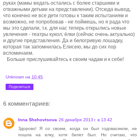
руках (мамы ведать остались с более старшими и
отважными детьми на представлении). Отсюда вывод,
что конечно не все дети готовы к таким испытаниям и
возможно, не попробовав - не поймешь, но я рада что
мы это сделали, т.к. для нас теперь открылись новые
увлечения - театры кукол, ёлки (сейчас очень актуально)
и другие представления. Да и белогривую лошадку,
которая так запомнилась Елисею, мы до сих пор
вспоминаем.
Больше прислушивайтесь к своим чадам и к себе!
Unknown
на
10:45
Поделиться
6 комментариев:
Inna Shehovtsova
26 декабря 2013 г. в 13:42
Здорово! Я со своим, когда он был годовасиком, не
пошла на елку, хотя билет был. Но считаю, что