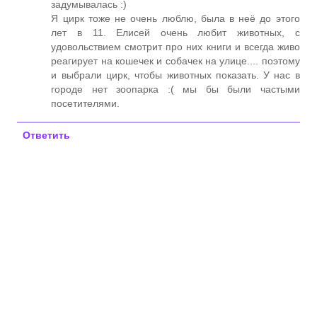
задумывалась :)
Я цирк тоже не очень люблю, была в неё до этого
лет в 11. Елисей очень любит животных, с
удовольствием смотрит про них книги и всегда живо
реагирует на кошечек и собачек на улице.... поэтому
и выбрали цирк, чтобы животных показать. У нас в
городе нет зоопарка :( мы бы были частыми
посетителями.
Ответить