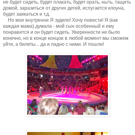
не будет сидеть, будет плакать, будет орать, ныть, тащить
домой, заразиться от других детей, испугается клоуна,
будет заикаться и т.д.
Но мое внутренне Я зудело! Хочу повести! Я (как
каждая мама) думала - мой сын особенный и ему
понравится и он будет сидеть. Уверенности не было
конечно, но в конце концов в любой момент мы сможем
уйти, а билеты... да и ладно с ними. И пошли!