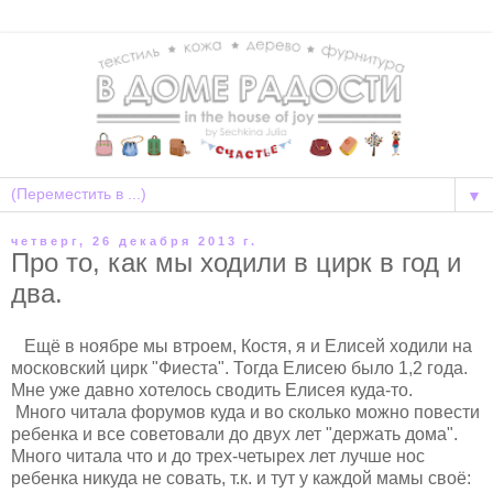
▼
четверг, 26 декабря 2013 г.
Про то, как мы ходили в цирк в год и
два.
Ещё в ноябре мы втроем, Костя, я и Елисей ходили на
московский цирк "Фиеста". Тогда Елисею было 1,2 года.
Мне уже давно хотелось сводить Елисея куда-то.
Много читала форумов куда и во сколько можно повести
ребенка и все советовали до двух лет "держать дома".
Много читала что и до трех-четырех лет лучше нос
ребенка никуда не совать, т.к. и тут у каждой мамы своё: