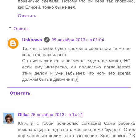
правильно сделала. Потому что он себя так спокойно,
как Елисей, точно бы не вел.
Ответить
Ответы
Unknown
29 декабря 2013 г. в 01:04
То, что Елисей будет спокойно себя вести, тоже не
знала (но надеялась).
Он очень активен и на месте сидеть не может, НО
если ему интересно, он полностью поглощается
этим делом и уже забывает, что ноги его всегда
должны быть в движении :))
Ответить
Olika
26 декабря 2013 г. в 14:21
Юля, я с тобой полностью согласна! Сама ребенка
повела с цирк в год и пять месяцев, тоже "зудело". С тех
пор частенько ходим в это заведение. Хотя первые 2-3