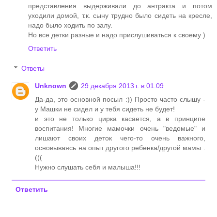
представления выдерживали до антракта и потом
уходили домой, т.к. сыну трудно было сидеть на кресле,
надо было ходить по залу.
Но все детки разные и надо прислушиваться к своему )
Ответить
Ответы
Unknown
29 декабря 2013 г. в 01:09
Да-да, это основной посыл :)) Просто часто слышу -
у Машки не сидел и у тебя сидеть не будет!
и это не только цирка касается, а в принципе
воспитания! Многие мамочки очень "ведомые" и
лишают своих деток чего-то очень важного,
основываясь на опыт другого ребенка/другой мамы :
(((
Нужно слушать себя и малыша!!!
Ответить